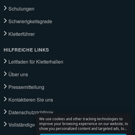
Schulungen
Schwierigkeitsgrade
Kletterführer
HILFREICHE LINKS
Leitfaden für Kletterhallen
Über uns
Pressemitteilung
Kontaktieren Sie uns
Datenschutzrichtlinie
We use cookies and other tracking technologies to
Vollständige Tour ansehen
improve your browsing experience on our website, to
show you personalized content and targeted ads, to
analyze our website traffic, and to understand where