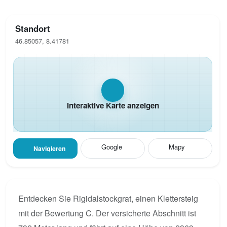
Standort
46.85057, 8.41781
Interaktive Karte anzeigen
Google
Mapy
Navigieren
Entdecken Sie Rigidalstockgrat, einen Klettersteig
mit der Bewertung C. Der versicherte Abschnitt ist