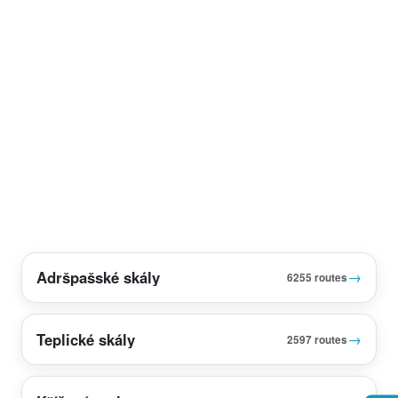
Adršpašské skály
→
6255 routes
Teplické skály
→
2597 routes