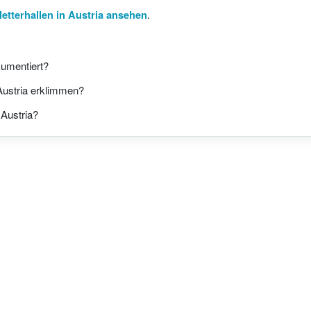
letterhallen in Austria ansehen
.
okumentiert?
Austria erklimmen?
 Austria?