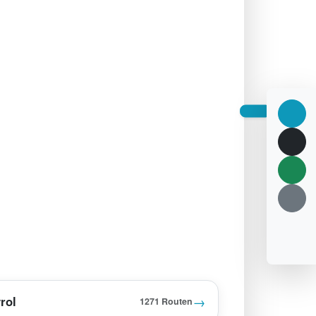
→
rol
1271 Routen