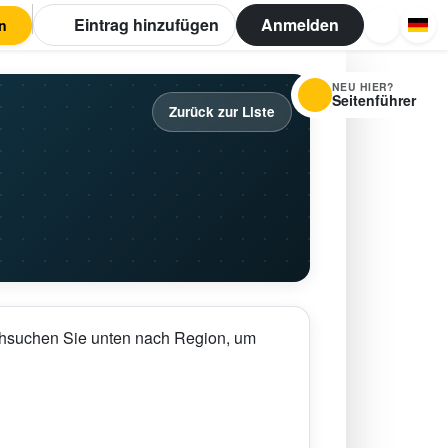
Eintrag hinzufügen
Anmelden
n
NEU HIER?
Seitenführer
Zurück zur Liste
rchsuchen Sie unten nach Region, um