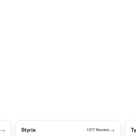
→
→
Styria
Ty
1377 Routen