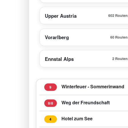
Upper Austria
602 Routen
Vorarlberg
60 Routen
Ennstal Alps
2 Routen
Winterfeuer - Sommerinwand
9
Weg der Freundschaft
8/8
Hotel zum See
4