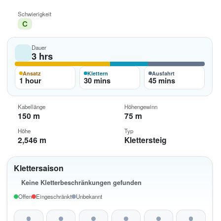
Schwierigkeit
C
Dauer
3 hrs
Ansatz
Klettern
Ausfahrt
1 hour
30 mins
45 mins
Kabellänge
Höhengewinn
150 m
75 m
Höhe
Typ
2,546 m
Klettersteig
Klettersaison
Keine Kletterbeschränkungen gefunden
Offen
Eingeschränkt
Unbekannt