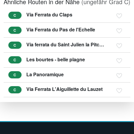
Ähnliche Routen in der Nähe
(ungefähr Grad C)
Via Ferrata du Claps
C
Via Ferrata du Pas de l'Echelle
C
Via ferrata du Saint Julien la Pitchouno
C
Les bourtes - belle plagne
C
La Panoramique
C
Via Ferrata L'Aiguillette du Lauzet
C