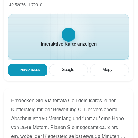
42.52076, 1.72910
Interaktive Karte anzeigen
Google
Mapy
Navigieren
Entdecken Sie Vía ferrata Coll dels Isards, einen
Klettersteig mit der Bewertung C. Der versicherte
Abschnitt ist 150 Meter lang und führt auf eine Höhe
von 2546 Metern. Planen Sie insgesamt ca. 3 hrs
ein, wobei der Klettersteig selbst etwa 30 Minuten in