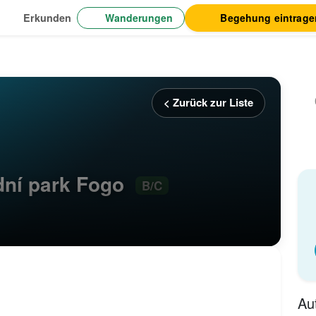
Wanderungen
Begehung eintrage
Erkunden
< Zurück zur Liste
dní park Fogo
B/C
Au