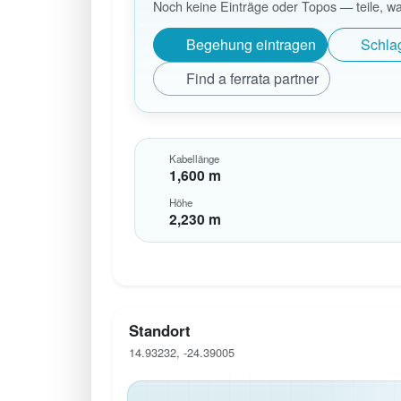
Noch keine Einträge oder Topos — teile, was 
Begehung eintragen
Schla
Find a ferrata partner
Kabellänge
1,600 m
Höhe
2,230 m
Standort
14.93232, -24.39005