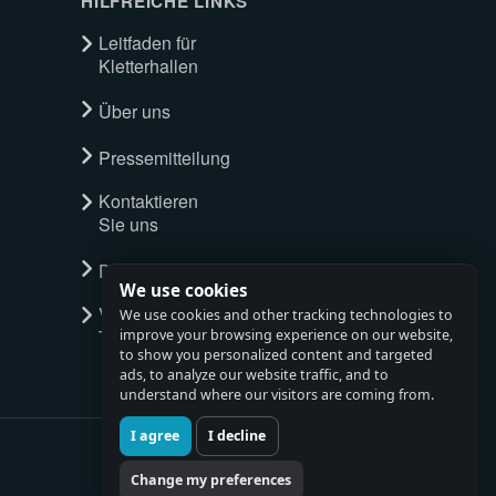
HILFREICHE LINKS
Leitfaden für
Kletterhallen
Über uns
Pressemitteilung
Kontaktieren
Sie uns
Datenschutzrichtlinie
We use cookies
Vollständige
We use cookies and other tracking technologies to
Tour ansehen
improve your browsing experience on our website,
to show you personalized content and targeted
ads, to analyze our website traffic, and to
understand where our visitors are coming from.
I agree
I decline
Change my preferences