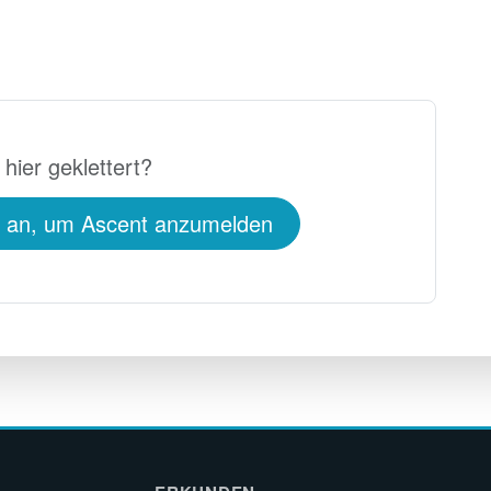
 hier geklettert?
h an, um Ascent anzumelden