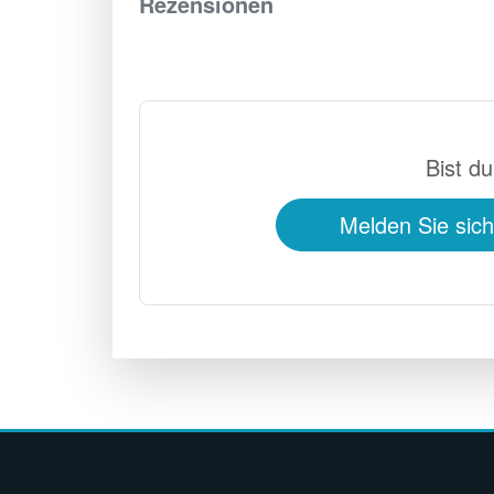
Rezensionen
0
Bist du
Melden Sie sic