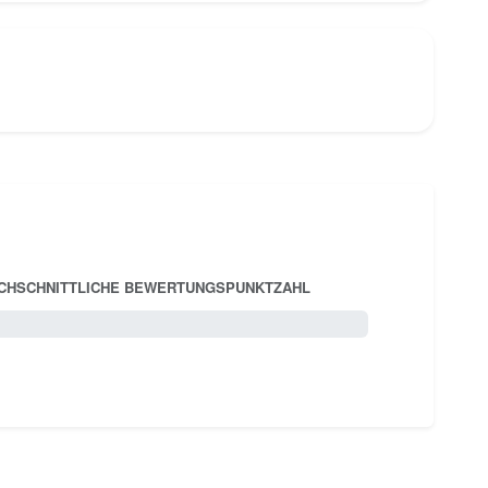
CHSCHNITTLICHE BEWERTUNGSPUNKTZAHL
5.0