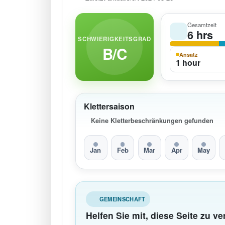
Gesamtzeit
6 hrs
SCHWIERIGKEITSGRAD
B/C
Ansatz
1 hour
Klettersaison
Keine Kletterbeschränkungen gefunden
Jan
Feb
Mar
Apr
May
GEMEINSCHAFT
Helfen Sie mit, diese Seite zu v