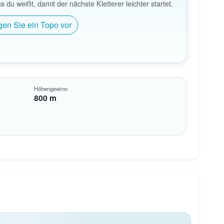
du weißt, damit der nächste Kletterer leichter startet.
gen Sie ein Topo vor
Höhengewinn
800 m