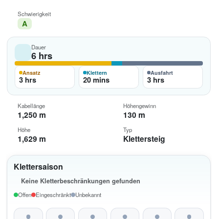
Schwierigkeit
A
Dauer
6 hrs
Ansatz
Klettern
Ausfahrt
3 hrs
20 mins
3 hrs
Kabellänge
Höhengewinn
1,250 m
130 m
Höhe
Typ
1,629 m
Klettersteig
Klettersaison
Keine Kletterbeschränkungen gefunden
Offen
Eingeschränkt
Unbekannt