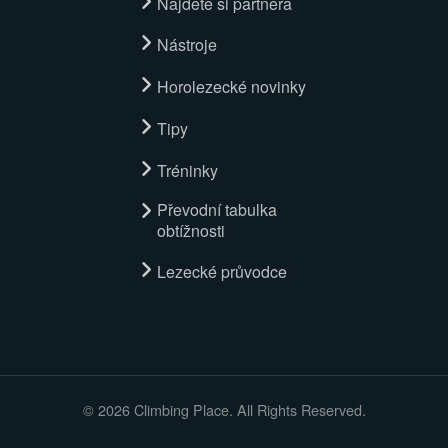
Najděte si partnera
Nástroje
Horolezecké novinky
Tipy
Tréninky
Převodní tabulka
obtížnosti
Lezecké průvodce
© 2026 Climbing Place. All Rights Reserved.