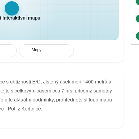
t interaktivní mapu
Mapy
nice s obtížností B/C. Jištěný úsek měří 1400 metrů a
tejte s celkovým časem cca 7 hrs, přičemž samotný
rolujte aktuální podmínky, prohlédněte si topo mapu
c - Pot iz Koritnice.