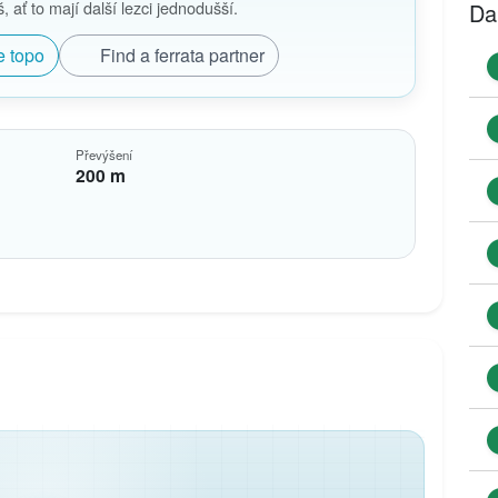
 ať to mají další lezci jednodušší.
Da
e topo
Find a ferrata partner
Převýšení
200 m