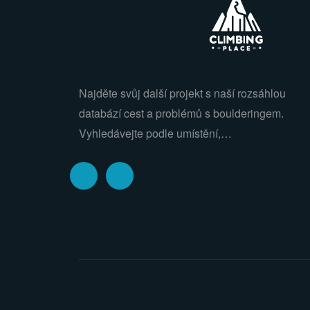
Najděte svůj další projekt s naší rozsáhlou
databází cest a problémů s boulderingem.
Vyhledávejte podle umístění,…