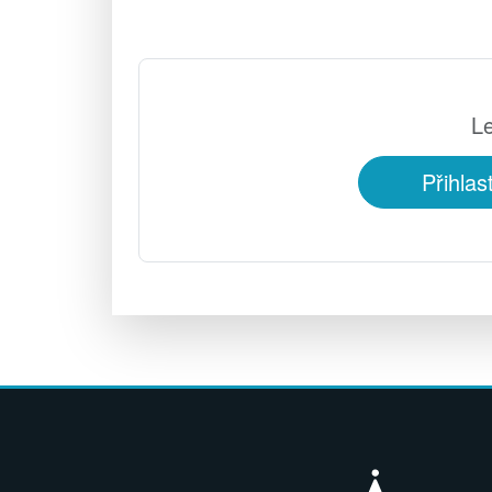
Le
Přihlas