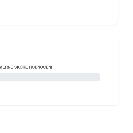
MĚRNÉ SKÓRE HODNOCENÍ
5.0