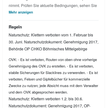
nimmt. Prüfen Sie aktuelle Bedingungen, sehen Sie
Mehr anzeigen
das Topo an oder laden Sie eigene Fotos für Piz da
Peres hoch.
Regeln
Naturschutz: Klettern verboten vom 1. Februar bis
30. Juni. Naturschutzdokument: Genehmigung 2017,
Behörde OP CHKO Böhmisches Mittelgebirge
OVK: - Es ist verboten, Routen von oben ohne vorherige
Genehmigung des OVK zu erstellen. - Es ist verboten,
stabile Sicherungen für Slacklines zu verwenden. - Es ist
verboten, Felsen und Gipfelbücher für kommerzielle
Zwecke zu nutzen; jede Absicht muss mit dem Verwalter
und dem OVK abgesprochen werden.
Naturschutz: Klettern verboten 1.2. bis 30.6.
Naturschutzdokument: Genehmigung 2017, OP-