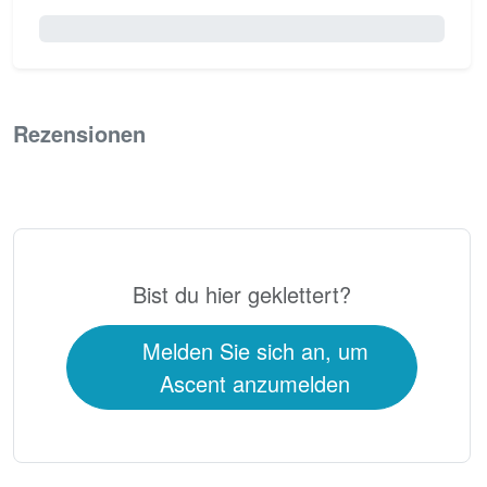
0 / 5.0
Rezensionen
0
Bist du hier geklettert?
Melden Sie sich an, um
Ascent anzumelden