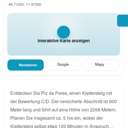
46.71200, 11.97290
Interaktive Karte anzeigen
Google
Mapy
Navigieren
Entdecken Sie Piz da Peres, einen Klettersteig mit
der Bewertung C/D. Der versicherte Abschnitt ist 800
Meter lang und führt auf eine Höhe von 2268 Metern.
Planen Sie insgesamt ca. 5 hrs ein, wobei der
Klettersteig selbst etwa 120 Minuten in Anspruch