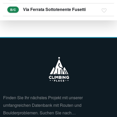
Via Ferrata Sottotenente Fusetti
B/C
Finden Sie Ihr nächstes Projekt mit unserer
umfangreichen Datenbank mit Routen und
Boulderproblemen. Suchen Sie nach…