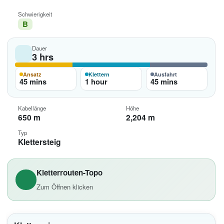
Schwierigkeit
B
Dauer
3 hrs
Ansatz
Klettern
Ausfahrt
45 mins
1 hour
45 mins
Kabellänge
Höhe
650 m
2,204 m
Typ
Klettersteig
Kletterrouten-Topo
Zum Öffnen klicken