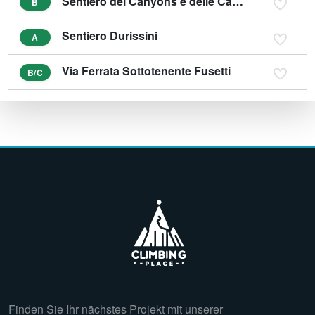
Sentiero dei Canyons e delle Cascate
B
Sentiero Durissini
A
Via Ferrata Sottotenente Fusetti
B/C
Finden Sie Ihr nächstes Projekt mit unserer