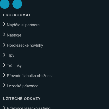
PROZKOUMAT
Najděte si partnera
Nástroje
Horolezecké novinky
Tipy
Tréninky
Převodní tabulka obtížnosti
Lezecké průvodce
UŽITEČNÉ ODKAZY
Průvodce lezeckou stěnou