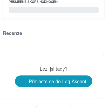
PRŮMĚRNÉ SKÓRE HODNOCENÍ
0 / 5.0
Recenze
0
Lezl jsi tady?
Přihlaste se do Log Ascent