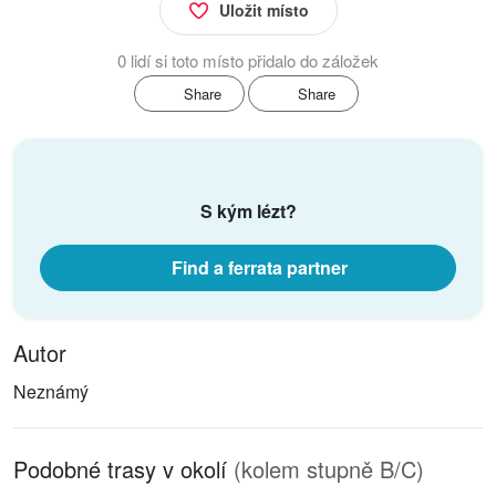
Uložit místo
0 lidí si toto místo přidalo do záložek
Share
Share
S kým lézt?
Find a ferrata partner
Autor
Neznámý
Podobné trasy v okolí
(kolem stupně B/C)