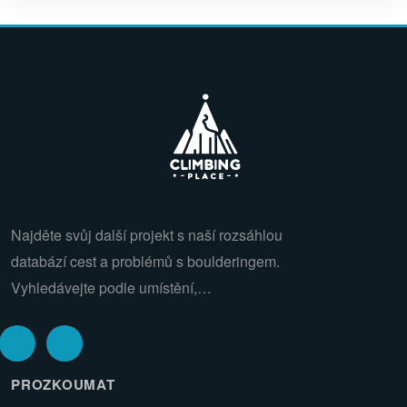
Najděte svůj další projekt s naší rozsáhlou
databází cest a problémů s boulderingem.
Vyhledávejte podle umístění,…
PROZKOUMAT