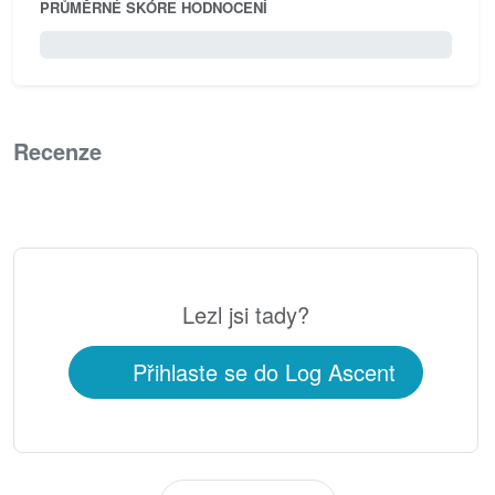
PRŮMĚRNÉ SKÓRE HODNOCENÍ
0 / 5.0
Recenze
0
Lezl jsi tady?
Přihlaste se do Log Ascent