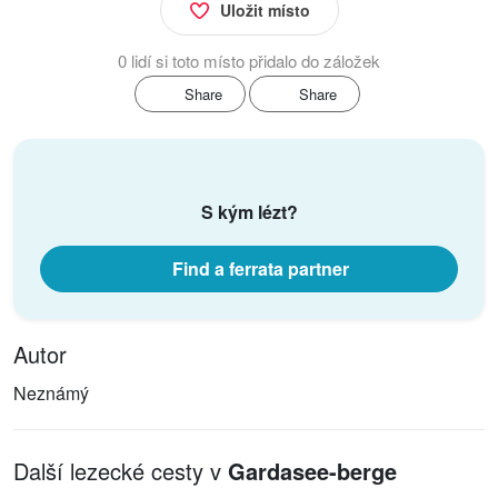
Uložit místo
0 lidí si toto místo přidalo do záložek
Share
Share
S kým lézt?
Find a ferrata partner
Autor
Neznámý
Další lezecké cesty v
Gardasee-berge