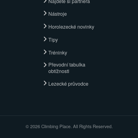
Najděte si partnera
Nástroje
Horolezecké novinky
Tipy
Tréninky
Převodní tabulka
obtížnosti
Lezecké průvodce
© 2026 Climbing Place. All Rights Reserved.