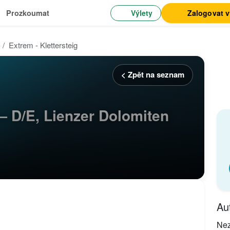
Výlety
Zalogovat 
Prozkoumat
Extrem - Klettersteig
< Zpět na seznam
 — D/E, Lienzer Dolomiten
Au
Ne