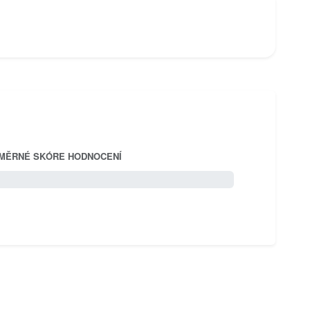
MĚRNÉ SKÓRE HODNOCENÍ
5.0