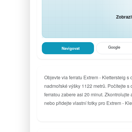
Zobrazi
Google
Navigovat
Objevte via ferratu Extrem - Klettersteig s
nadmořské výšky 1122 metrů. Počítejte s
ferratou zabere asi 20 minut. Zkontrolujte
nebo přidejte vlastní fotky pro Extrem - Kle