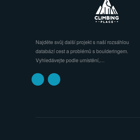
Najděte svůj další projekt s naší rozsáhlou
databází cest a problémů s boulderingem.
Vyhledávejte podle umístění,…