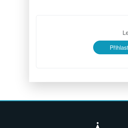
Le
Přihlas