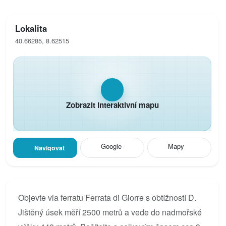
Lokalita
40.66285, 8.62515
Zobrazit interaktivní mapu
Google
Mapy
Navigovat
Objevte via ferratu Ferrata di Giorre s obtížností D.
Jištěný úsek měří 2500 metrů a vede do nadmořské