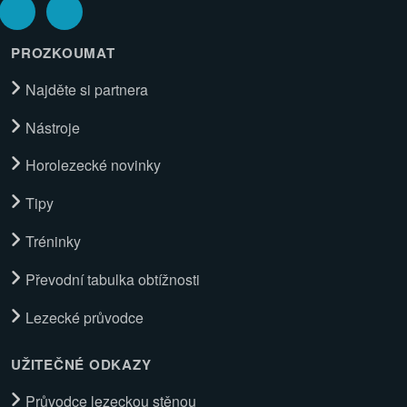
PROZKOUMAT
Najděte si partnera
Nástroje
Horolezecké novinky
Tipy
Tréninky
Převodní tabulka obtížnosti
Lezecké průvodce
UŽITEČNÉ ODKAZY
Průvodce lezeckou stěnou