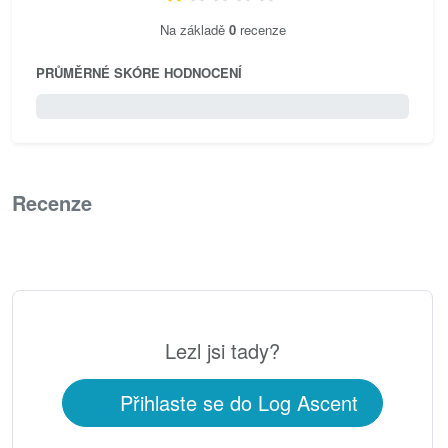
Na základě
0
recenze
PRŮMĚRNÉ SKÓRE HODNOCENÍ
0 / 5.0
Recenze
0
Lezl jsi tady?
Přihlaste se do Log Ascent