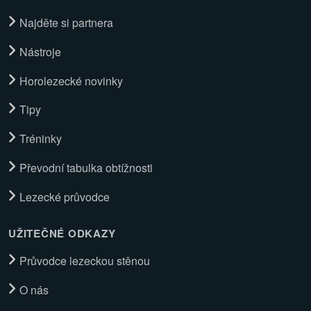
Najděte si partnera
Nástroje
Horolezecké novinky
Tipy
Tréninky
Převodní tabulka obtížnosti
Lezecké průvodce
UŽITEČNÉ ODKAZY
Průvodce lezeckou stěnou
O nás