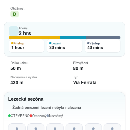
Obtížnost
D
Trvání
2 hrs
Přístup
Lezení
Výstup
1 hour
30 mins
40 mins
Délka kabelu
Převýšení
50 m
80 m
Nadmořská výška
Typ
430 m
Via Ferrata
Lezecká sezóna
Žádná omezení lezení nebyla nalezena
OTEVŘENO
Omezený
Neznámý