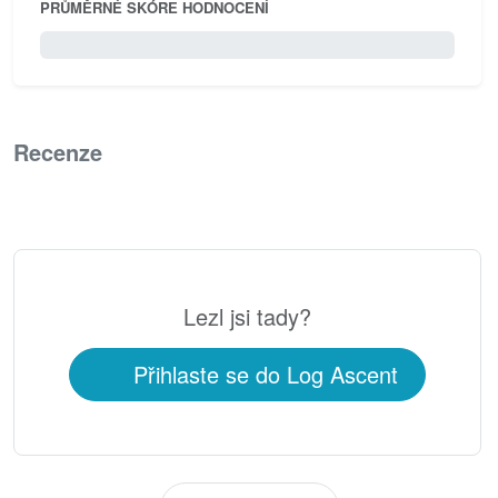
PRŮMĚRNÉ SKÓRE HODNOCENÍ
0 / 5.0
Recenze
0
Lezl jsi tady?
Přihlaste se do Log Ascent