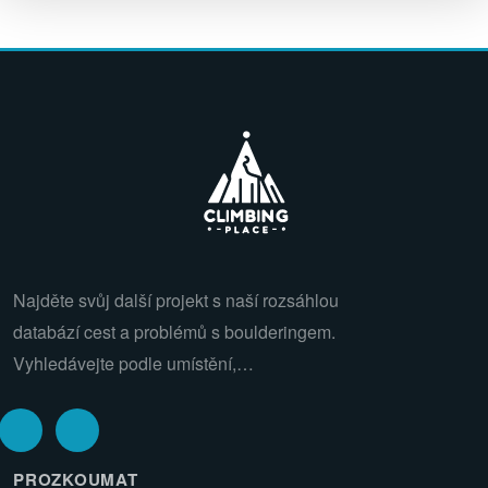
Najděte svůj další projekt s naší rozsáhlou
databází cest a problémů s boulderingem.
Vyhledávejte podle umístění,…
PROZKOUMAT