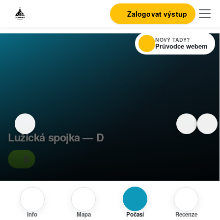
Zalogovat výstup
NOVÝ TADY?
Průvodce webem
Lužická spojka — D
D
Info
Mapa
Počasí
Recenze