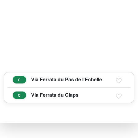
Via Ferrata du Pas de l'Echelle
C
Via Ferrata du Claps
C