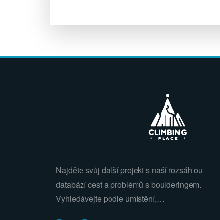
Najděte svůj další projekt s naší rozsáhlou
databází cest a problémů s boulderingem.
Vyhledávejte podle umístění,…