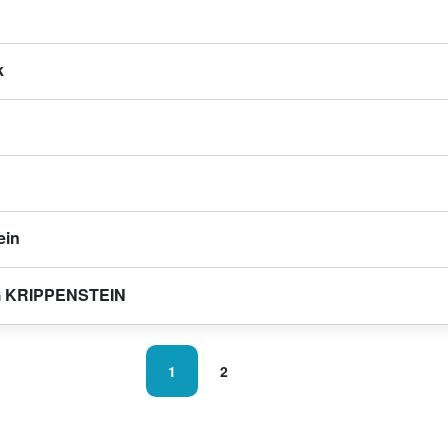
k
ein
 KRIPPENSTEIN
1
2