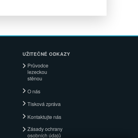
UŽITEČNÉ ODKAZY
Průvodce
lezeckou
stěnou
O nás
Tisková zpráva
Kontaktujte nás
Zásady ochrany
osobních údajů