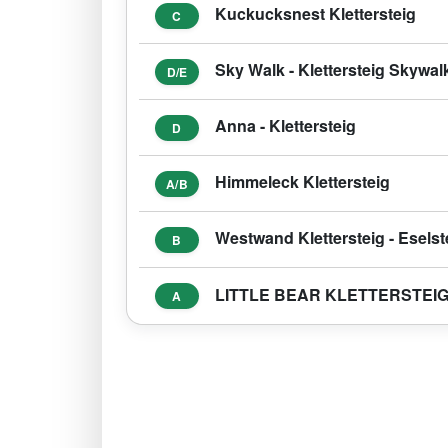
Kuckucksnest Klettersteig
C
Sky Walk - Klettersteig Skywal
D/E
Anna - Klettersteig
D
Himmeleck Klettersteig
A/B
Westwand Klettersteig - Eselst
B
LITTLE BEAR KLETTERSTEIG
A