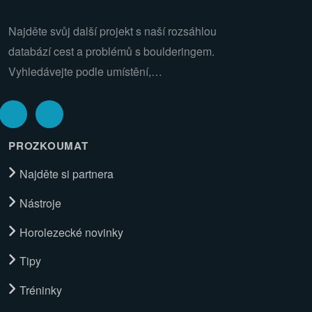
Najděte svůj další projekt s naší rozsáhlou
databází cest a problémů s boulderingem.
Vyhledávejte podle umístění,…
PROZKOUMAT
Najděte si partnera
Nástroje
Horolezecké novinky
Tipy
Tréninky