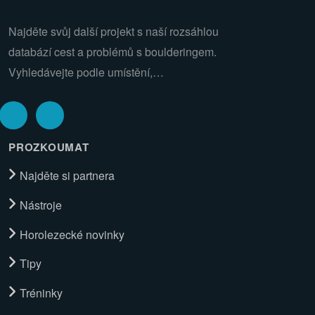
Najděte svůj další projekt s naší rozsáhlou
databází cest a problémů s boulderingem.
Vyhledávejte podle umístění,…
PROZKOUMAT
Najděte si partnera
Nástroje
Horolezecké novinky
Tipy
Tréninky