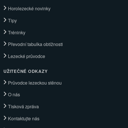
Horolezecké novinky
Tipy
Tréninky
Převodní tabulka obtížnosti
Lezecké průvodce
UŽITEČNÉ ODKAZY
Průvodce lezeckou stěnou
O nás
Tisková zpráva
Kontaktujte nás