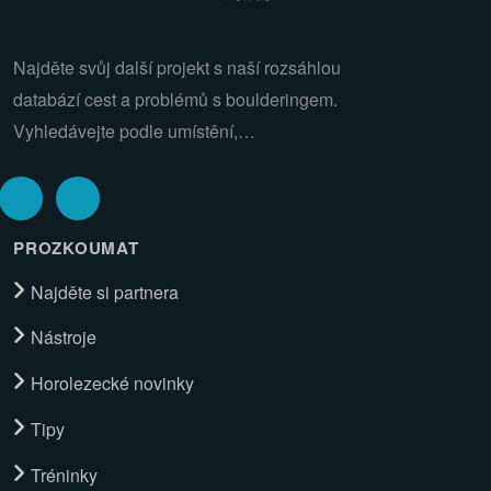
Najděte svůj další projekt s naší rozsáhlou
databází cest a problémů s boulderingem.
Vyhledávejte podle umístění,…
PROZKOUMAT
Najděte si partnera
Nástroje
Horolezecké novinky
Tipy
Tréninky