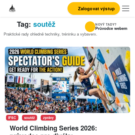
Zalogovat výstup
Tag:
soutěž
NOVÝ TADY?
Průvodce webem
Praktické rady ohledně techniky, tréninku a vybavení.
IFSC
soutěž
zprávy
World Climbing Series 2026: