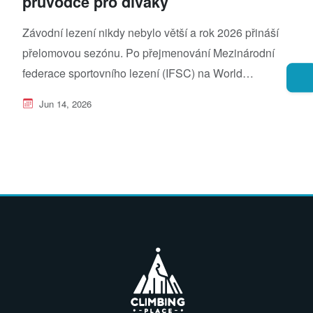
průvodce pro diváky
Závodní lezení nikdy nebylo větší a rok 2026 přináší
přelomovou sezónu. Po přejmenování Mezinárodní
federace sportovního lezení (IFSC) na World…
Jun 14, 2026