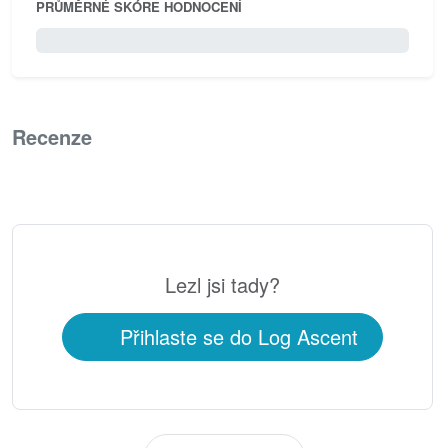
PRŮMĚRNÉ SKÓRE HODNOCENÍ
0 / 5.0
Recenze
0
Lezl jsi tady?
Přihlaste se do Log Ascent