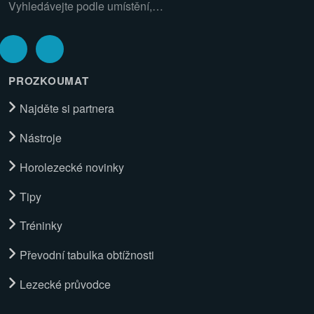
Vyhledávejte podle umístění,…
PROZKOUMAT
Najděte si partnera
Nástroje
Horolezecké novinky
Tipy
Tréninky
Převodní tabulka obtížnosti
Lezecké průvodce