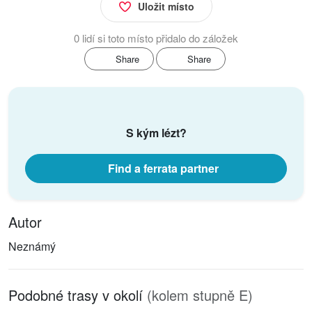
Uložit místo
0 lidí si toto místo přidalo do záložek
Share
Share
S kým lézt?
Find a ferrata partner
Autor
Neznámý
Podobné trasy v okolí
(kolem stupně E)